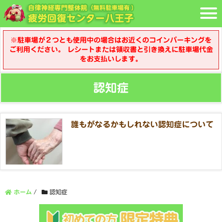
※駐車場が２つとも使用中の場合はお近くのコインパーキングを
ご利用ください。 レシートまたは領収書と引き換えに駐車場代金
をお支払いします。
認知症
誰もがなるかもしれない認知症について
ホーム
/
認知症