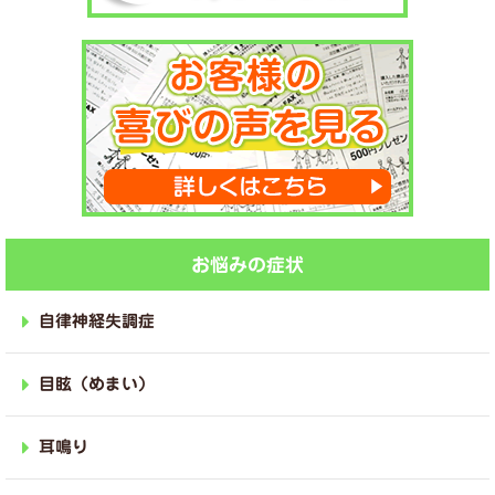
お悩みの症状
自律神経失調症
目眩（めまい）
耳鳴り