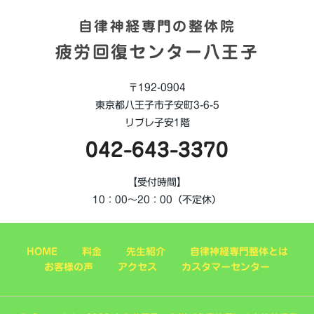
自律神経専門の整体院
疲労回復センター八王子
〒192-0904
東京都八王子市子安町3-6-5
リブレ子安1階
042-643-3370
【受付時間】
10：00～20：00（不定休）
HOME
料金
先生紹介
自律神経専門整体とは
お客様の声
アクセス
カスタマーセンター