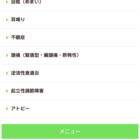
目眩（めまい）
耳鳴り
不眠症
頭痛（緊張型・偏頭痛・群発性）
逆流性食道炎
起立性調節障害
アトピー
メニュー