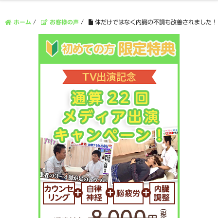
ホーム
/
お客様の声
/
体だけではなく内臓の不調も改善されました！