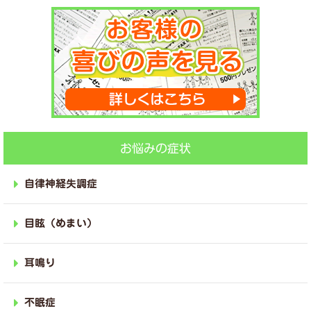
お悩みの症状
自律神経失調症
目眩（めまい）
耳鳴り
不眠症