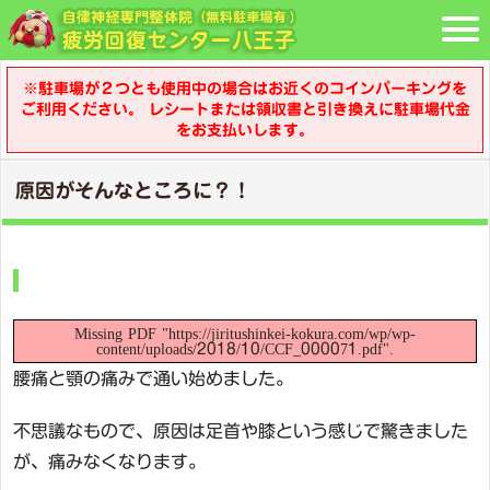
※駐車場が２つとも使用中の場合はお近くのコインパーキングを
ご利用ください。 レシートまたは領収書と引き換えに駐車場代金
をお支払いします。
原因がそんなところに？！
Missing PDF "https://jiritushinkei-kokura.com/wp/wp-
content/uploads/2018/10/CCF_000071.pdf".
腰痛と顎の痛みで通い始めました。
不思議なもので、原因は足首や膝という感じで驚きました
が、痛みなくなります。