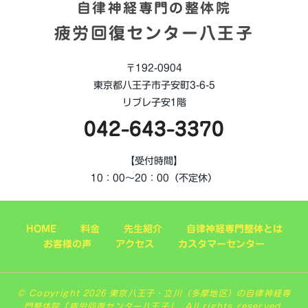
自律神経専門の整体院
疲労回復センター八王子
〒192-0904
東京都八王子市子安町3-6-5
リブレ子安1階
042-643-3370
【受付時間】
10：00～20：00（不定休）
HOME
料金
先生紹介
自律神経専門整体とは
お客様の声
アクセス
カスタマーセンター
© Copyright 2026 東京八王子・立川（多摩地区）の自律神経専
門整体院「疲労回復センター八王子」. All rights reserved.