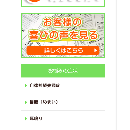
お悩みの症状
自律神経失調症
目眩（めまい）
耳鳴り