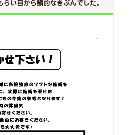
もらい目から鱗的なきぶんでした。