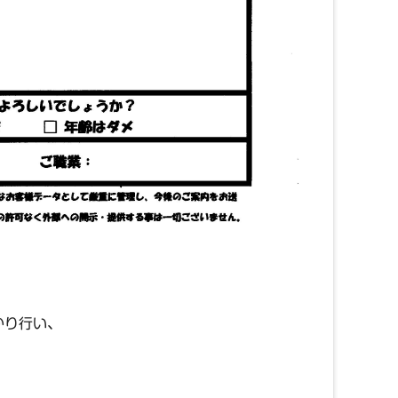
かり行い、