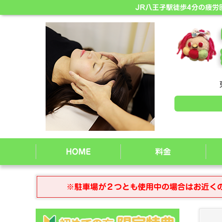
JR八王子駅徒歩4分の疲
HOME
料金
※駐車場が２つとも使用中の場合はお近く