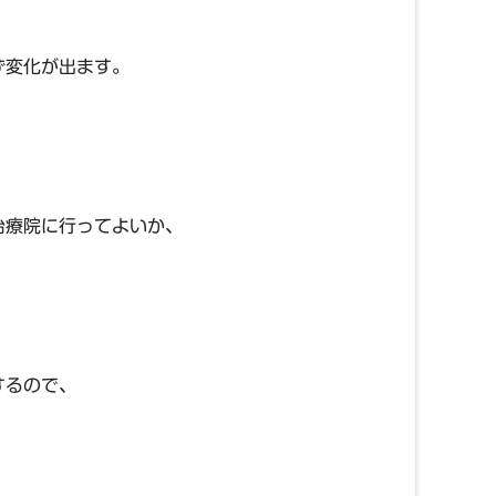
ず変化が出ます。
治療院に行ってよいか、
するので、