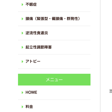
不眠症
頭痛（緊張型・偏頭痛・群発性）
逆流性食道炎
起立性調節障害
アトピー
メニュー
HOME
料金