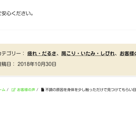
ご安心ください。
カテゴリー：
疲れ・だるさ
、
肩こり・いたみ・しびれ
、
お客様
投稿日：
2018年10月30日
ーム
/
お客様の声
/
不調の原因を身体を少し触っただけで見つけてもらい