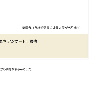
※得られる施術効果には個人差があります。
の声 アンケート
、
腰痛
目から鱗的なきぶんでした。