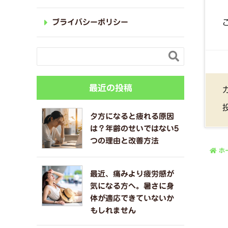
プライバシーポリシー

最近の投稿
夕方になると疲れる原因
は？年齢のせいではない5
つの理由と改善方法
ホ
最近、痛みより疲労感が
気になる方へ。暑さに身
体が適応できていないか
もしれません