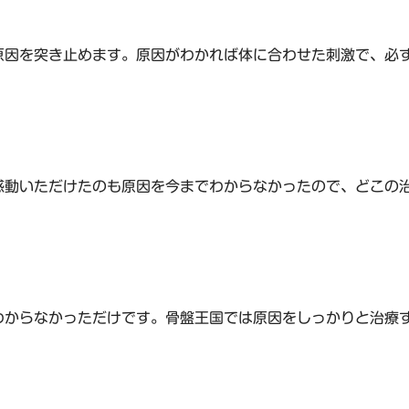
原因を突き止めます。原因がわかれば体に合わせた刺激で、必
感動いただけたのも原因を今までわからなかったので、どこの
わからなかっただけです。骨盤王国では原因をしっかりと治療