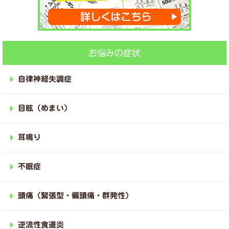
お悩みの症状
自律神経失調症
目眩（めまい）
耳鳴り
不眠症
頭痛（緊張型・偏頭痛・群発性）
逆流性食道炎