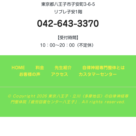
東京都八王子市子安町3-6-5
リブレ子安1階
042-643-3370
【受付時間】
10：00～20：00（不定休）
HOME
料金
先生紹介
自律神経専門整体とは
お客様の声
アクセス
カスタマーセンター
© Copyright 2026 東京八王子・立川（多摩地区）の自律神経専
門整体院「疲労回復センター八王子」. All rights reserved.