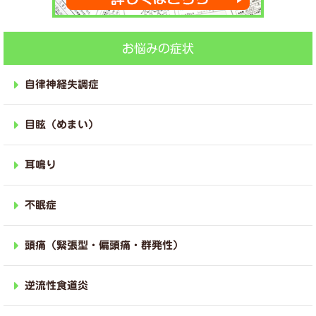
お悩みの症状
自律神経失調症
目眩（めまい）
耳鳴り
不眠症
頭痛（緊張型・偏頭痛・群発性）
逆流性食道炎