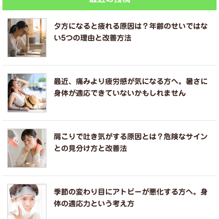
夕方になると疲れる原因は？年齢のせいではな
い5つの理由と改善方法
最近、痛みより疲労感が気になる方へ。暑さに
身体が適応できていないかもしれません
肩こりで吐き気がする原因とは？危険なサイン
との見分け方と改善法
季節の変わり目にアトピーが悪化する方へ。身
体の適応力という考え方