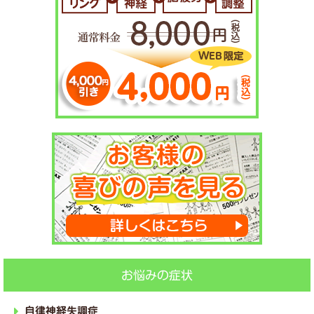
お悩みの症状
自律神経失調症