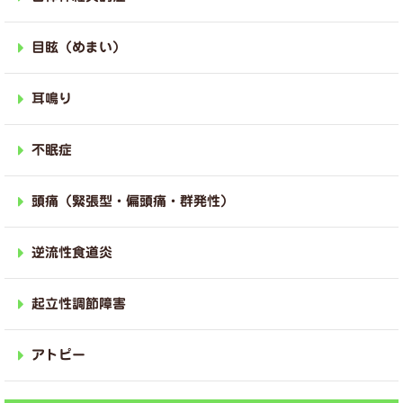
目眩（めまい）
耳鳴り
不眠症
頭痛（緊張型・偏頭痛・群発性）
逆流性食道炎
起立性調節障害
アトピー