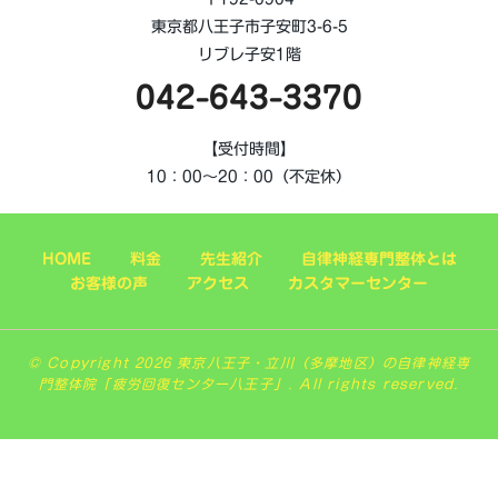
東京都八王子市子安町3-6-5
リブレ子安1階
042-643-3370
【受付時間】
10：00～20：00（不定休）
HOME
料金
先生紹介
自律神経専門整体とは
お客様の声
アクセス
カスタマーセンター
© Copyright 2026 東京八王子・立川（多摩地区）の自律神経専
門整体院「疲労回復センター八王子」. All rights reserved.