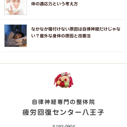
体の適応力という考え方
なかなか寝付けない原因は自律神経だけじゃな
い？意外な身体の原因と改善法
自律神経専門の整体院
疲労回復センター八王子
〒192-0904