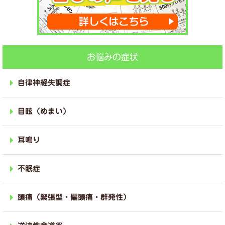
お悩みの症状
自律神経失調症
目眩（めまい）
耳鳴り
不眠症
頭痛（緊張型・偏頭痛・群発性）