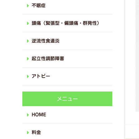
不眠症
頭痛（緊張型・偏頭痛・群発性）
逆流性食道炎
起立性調節障害
アトピー
メニュー
HOME
料金