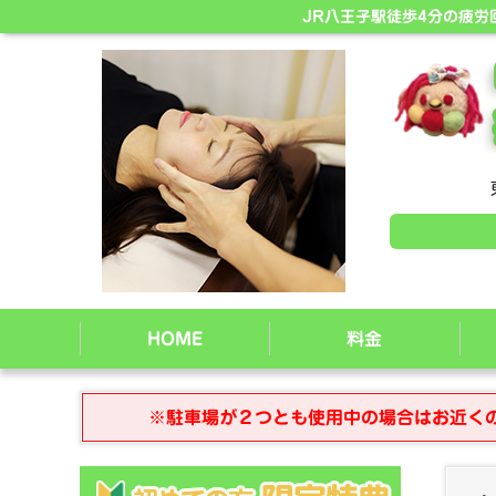
JR八王子駅徒歩4分の疲
HOME
料金
※駐車場が２つとも使用中の場合はお近く