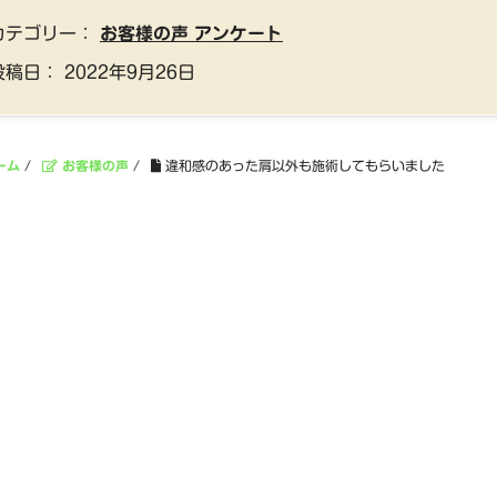
カテゴリー：
お客様の声 アンケート
投稿日：
2022年9月26日
ーム
/
お客様の声
/
違和感のあった肩以外も施術してもらいました