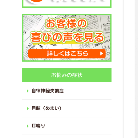
お悩みの症状
自律神経失調症
目眩（めまい）
耳鳴り