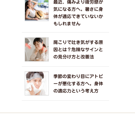
最近、痛みより疲労感が
気になる方へ。暑さに身
体が適応できていないか
もしれません
肩こりで吐き気がする原
因とは？危険なサインと
の見分け方と改善法
季節の変わり目にアトピ
ーが悪化する方へ。身体
の適応力という考え方