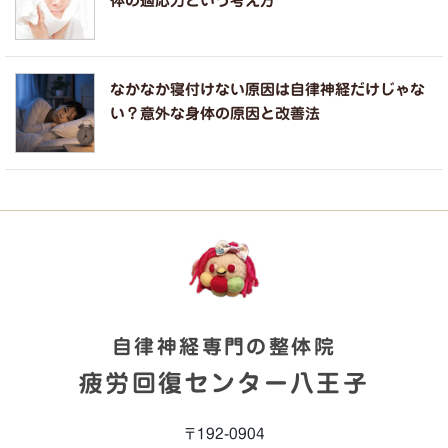
体の適応力という考え方
なかなか寝付けない原因は自律神経だけじゃな
い？意外な身体の原因と改善法
自律神経専門の整体院
疲労回復センター八王子
〒192-0904