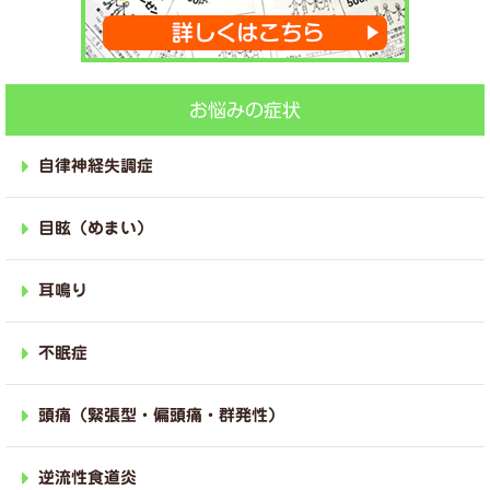
お悩みの症状
自律神経失調症
目眩（めまい）
耳鳴り
不眠症
頭痛（緊張型・偏頭痛・群発性）
逆流性食道炎