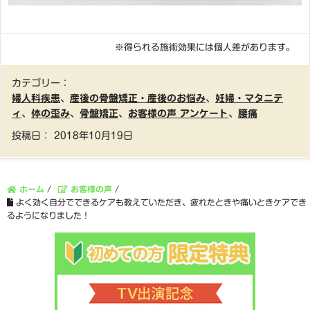
※得られる施術効果には個人差があります。
カテゴリー：
婦人科疾患
、
産後の骨盤矯正・産後のお悩み
、
妊婦・マタニテ
ィ
、
体の歪み
、
骨盤矯正
、
お客様の声 アンケート
、
腰痛
投稿日：
2018年10月19日
ホーム
/
お客様の声
/
よく効く自分でできるケアも教えていただき、疲れたときや痛いときケアでき
るようになりました！