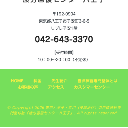
〒192-0904
東京都八王子市子安町3-6-5
リブレ子安1階
042-643-3370
【受付時間】
10：00～20：00（不定休）
HOME
料金
先生紹介
自律神経専門整体とは
お客様の声
アクセス
カスタマーセンター
© Copyright 2026 東京八王子・立川（多摩地区）の自律神経専
門整体院「疲労回復センター八王子」. All rights reserved.