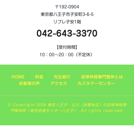
〒192-0904
東京都八王子市子安町3-6-5
リブレ子安1階
042-643-3370
【受付時間】
10：00～20：00（不定休）
HOME
料金
先生紹介
自律神経専門整体とは
お客様の声
アクセス
カスタマーセンター
© Copyright 2026 東京八王子・立川（多摩地区）の自律神経専
門整体院「疲労回復センター八王子」. All rights reserved.