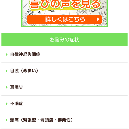
お悩みの症状
自律神経失調症
目眩（めまい）
耳鳴り
不眠症
頭痛（緊張型・偏頭痛・群発性）