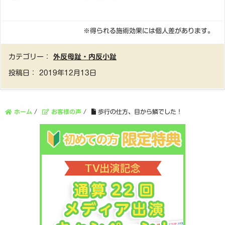
※得られる施術効果には個人差があります。
カテゴリー：
外反母趾・内反小趾
投稿日：
2019年12月13日
ホーム
/
お客様の声
/
歩行の仕方、目から鱗でした！