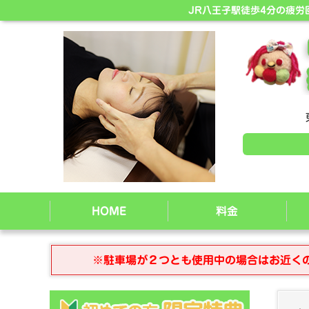
JR八王子駅徒歩4分の疲
HOME
料金
※駐車場が２つとも使用中の場合はお近く