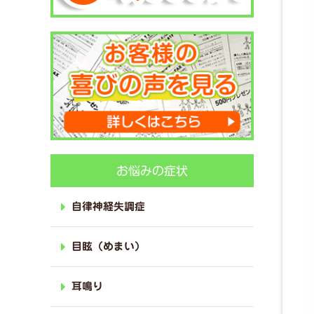
お悩みの症状
自律神経失調症
目眩（めまい）
耳鳴り