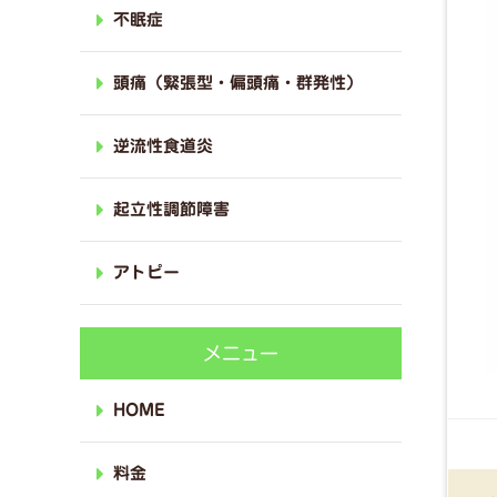
不眠症
頭痛（緊張型・偏頭痛・群発性）
逆流性食道炎
起立性調節障害
アトピー
メニュー
HOME
料金