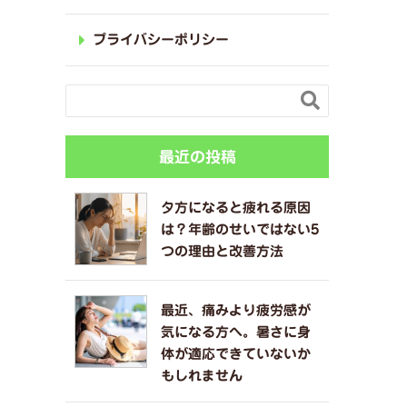
プライバシーポリシー

最近の投稿
夕方になると疲れる原因
は？年齢のせいではない5
つの理由と改善方法
最近、痛みより疲労感が
気になる方へ。暑さに身
体が適応できていないか
もしれません