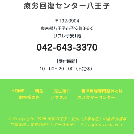
疲労回復センター八王子
〒192-0904
東京都八王子市子安町3-6-5
リブレ子安1階
042-643-3370
【受付時間】
10：00～20：00（不定休）
HOME
料金
先生紹介
自律神経専門整体とは
お客様の声
アクセス
カスタマーセンター
© Copyright 2026 東京八王子・立川（多摩地区）の自律神経専
門整体院「疲労回復センター八王子」. All rights reserved.