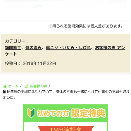
※得られる施術効果には個人差があります。
カテゴリー：
顎関節症
、
体の歪み
、
肩こり・いたみ・しびれ
、
お客様の声 アン
ケート
投稿日：
2018年11月22日
ホーム
/
お客様の声
/
長年顎の不調になやんでいて、身体の不調も一緒にとれて仕事中の不調も取れ
ました。