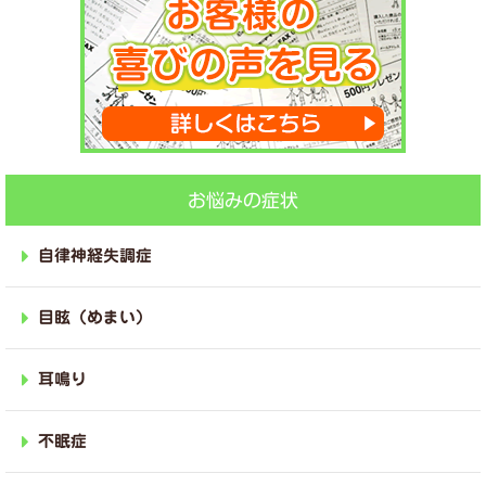
お悩みの症状
自律神経失調症
目眩（めまい）
耳鳴り
不眠症