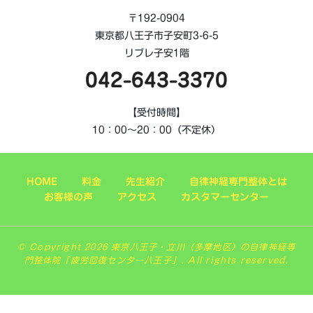
〒192-0904
東京都八王子市子安町3-6-5
リブレ子安1階
042-643-3370
【受付時間】
10：00～20：00（不定休）
HOME
料金
先生紹介
自律神経専門整体とは
お客様の声
アクセス
カスタマーセンター
© Copyright 2026 東京八王子・立川（多摩地区）の自律神経専
門整体院「疲労回復センター八王子」. All rights reserved.