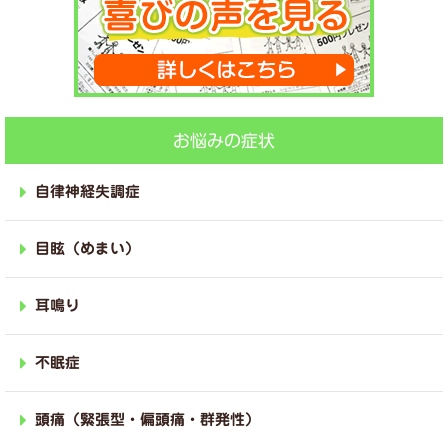
お悩みの症状
自律神経失調症
目眩（めまい）
耳鳴り
不眠症
頭痛（緊張型・偏頭痛・群発性）