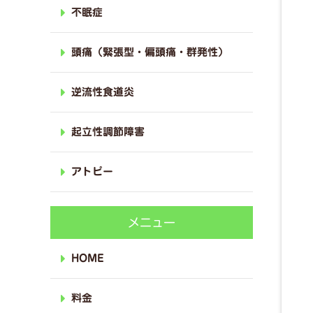
不眠症
頭痛（緊張型・偏頭痛・群発性）
逆流性食道炎
起立性調節障害
アトピー
メニュー
HOME
料金