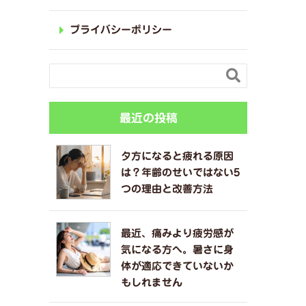
プライバシーポリシー

最近の投稿
夕方になると疲れる原因
は？年齢のせいではない5
つの理由と改善方法
最近、痛みより疲労感が
気になる方へ。暑さに身
体が適応できていないか
もしれません