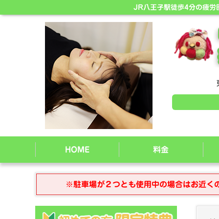
JR八王子駅徒歩4分の疲
HOME
料金
※駐車場が２つとも使用中の場合はお近く