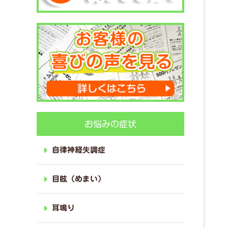
お悩みの症状
自律神経失調症
目眩（めまい）
耳鳴り