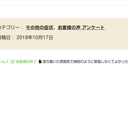
カテゴリー：
その他の症状
、
お客様の声 アンケート
投稿日：
2018年10月17日
ーム
/
お客様の声
/
落ち着いた雰囲気で病院のように緊張しなくてよかっ