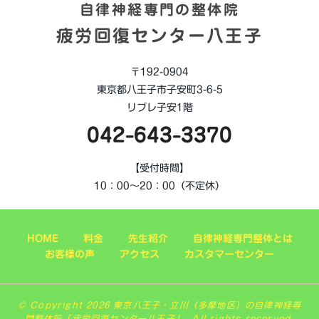
自律神経専門の整体院
疲労回復センター八王子
〒192-0904
東京都八王子市子安町3-6-5
リブレ子安1階
042-643-3370
【受付時間】
10：00～20：00（不定休）
HOME
料金
先生紹介
自律神経専門整体とは
お客様の声
アクセス
カスタマーセンター
© Copyright 2026 東京八王子・立川（多摩地区）の自律神経専
門整体院「疲労回復センター八王子」. All rights reserved.