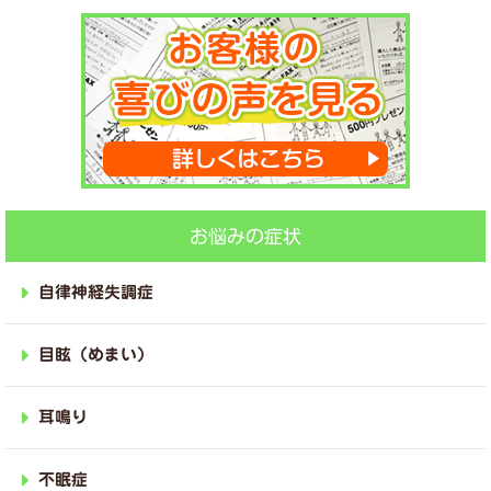
お悩みの症状
自律神経失調症
目眩（めまい）
耳鳴り
不眠症