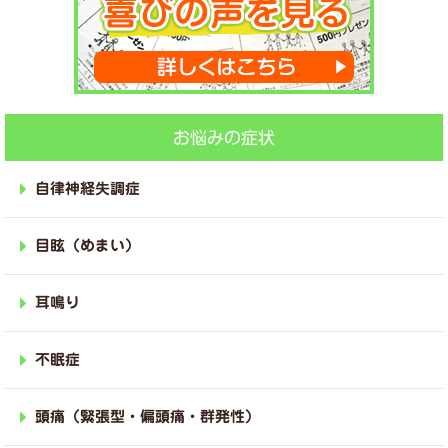
お悩みの症状
自律神経失調症
目眩（めまい）
耳鳴り
不眠症
頭痛（緊張型・偏頭痛・群発性）