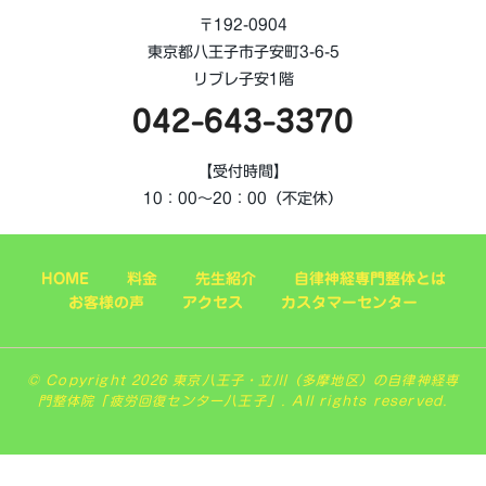
〒192-0904
東京都八王子市子安町3-6-5
リブレ子安1階
042-643-3370
【受付時間】
10：00～20：00（不定休）
HOME
料金
先生紹介
自律神経専門整体とは
お客様の声
アクセス
カスタマーセンター
© Copyright 2026 東京八王子・立川（多摩地区）の自律神経専
門整体院「疲労回復センター八王子」. All rights reserved.