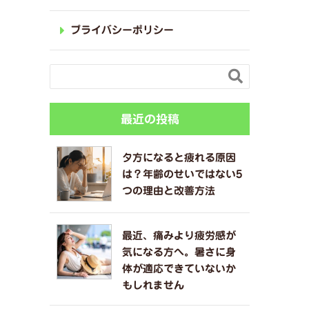
プライバシーポリシー

最近の投稿
夕方になると疲れる原因
は？年齢のせいではない5
つの理由と改善方法
最近、痛みより疲労感が
気になる方へ。暑さに身
体が適応できていないか
もしれません