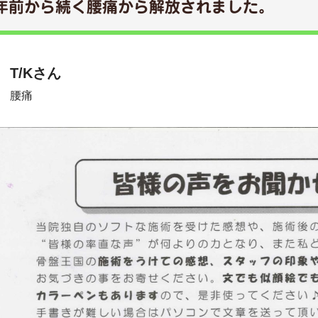
年前から続く腰痛から解放されました。
T/Kさん
腰痛