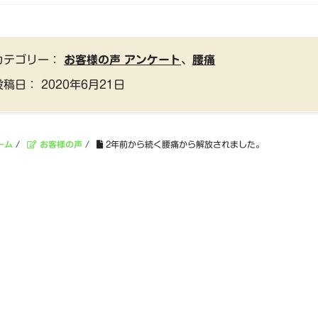
カテゴリー：
お客様の声 アンケート
、
腰痛
投稿日：
2020年6月21日
ーム
/
お客様の声
/
2年前から続く腰痛から解放されました。