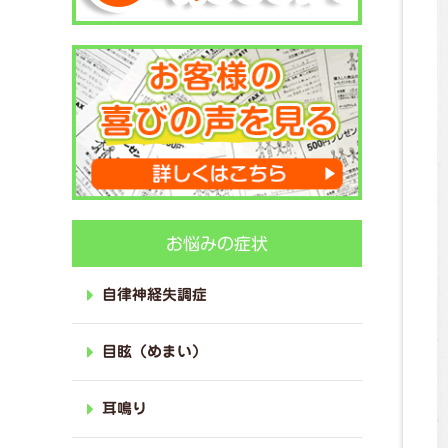
お悩みの症状
自律神経失調症
目眩（めまい）
耳鳴り