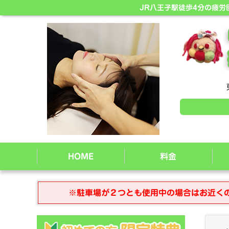
JR八王子駅徒歩4分の疲
HOME
料金
※駐車場が２つとも使用中の場合はお近く