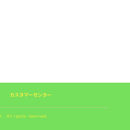
カスタマーセンター
 rights reserved.