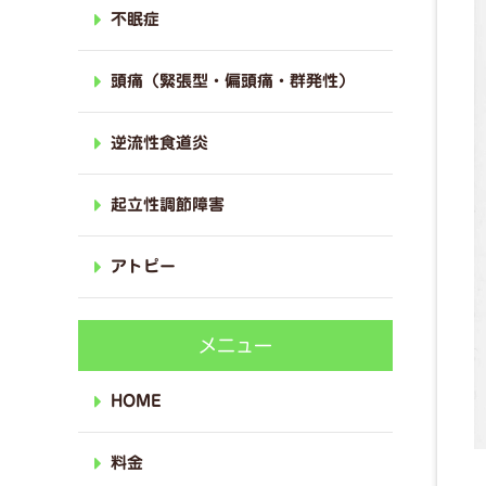
不眠症
頭痛（緊張型・偏頭痛・群発性）
逆流性食道炎
起立性調節障害
アトピー
メニュー
HOME
料金