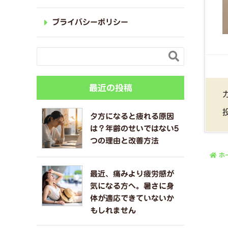
プライバシーポリシー

最近の投稿
夕方になると疲れる原因
は？年齢のせいではない5
つの理由と改善方法
ホ
最近、痛みより疲労感が
気になる方へ。暑さに身
体が適応できていないか
もしれません