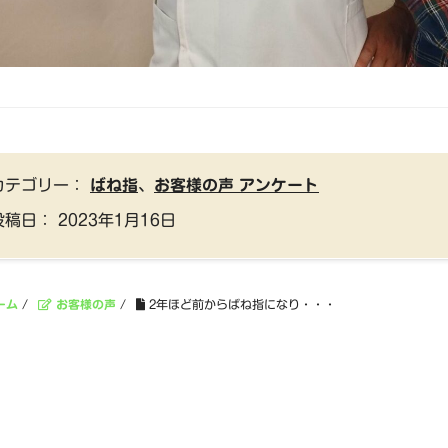
カテゴリー：
ばね指
、
お客様の声 アンケート
投稿日：
2023年1月16日
ーム
/
お客様の声
/
2年ほど前からばね指になり・・・