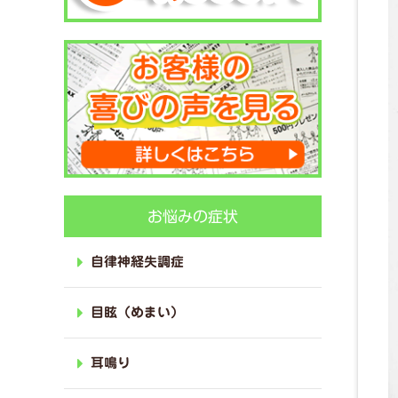
お悩みの症状
自律神経失調症
目眩（めまい）
耳鳴り