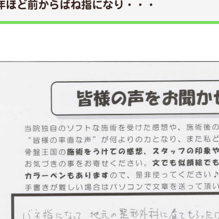
年ほど前からばね指になり・・・