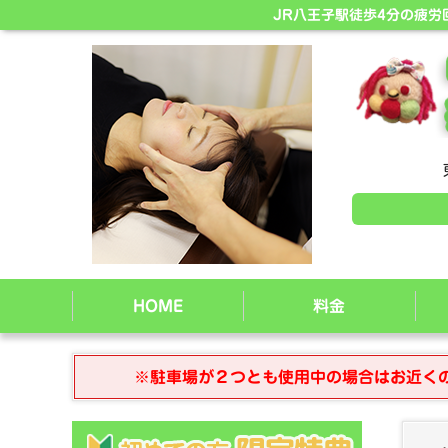
JR八王子駅徒歩4分の疲
HOME
料金
※駐車場が２つとも使用中の場合はお近く