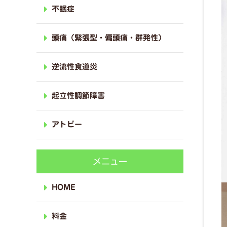
不眠症
頭痛（緊張型・偏頭痛・群発性）
逆流性食道炎
起立性調節障害
アトピー
メニュー
HOME
料金