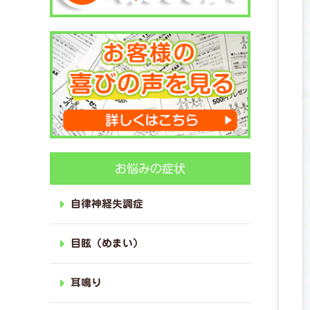
お悩みの症状
自律神経失調症
目眩（めまい）
耳鳴り