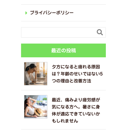
プライバシーポリシー

最近の投稿
夕方になると疲れる原因
は？年齢のせいではない5
つの理由と改善方法
最近、痛みより疲労感が
気になる方へ。暑さに身
体が適応できていないか
もしれません