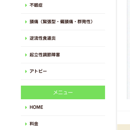
不眠症
頭痛（緊張型・偏頭痛・群発性）
逆流性食道炎
起立性調節障害
アトピー
メニュー
HOME
料金