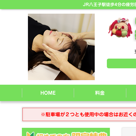
JR八王子駅徒歩4分の疲
HOME
料金
※駐車場が２つとも使用中の場合はお近く