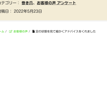
カテゴリー：
巻き爪
、
お客様の声 アンケート
投稿日：
2022年5月23日
ーム
/
お客様の声
/
足の状態を見て細かくアドバイスをくれました