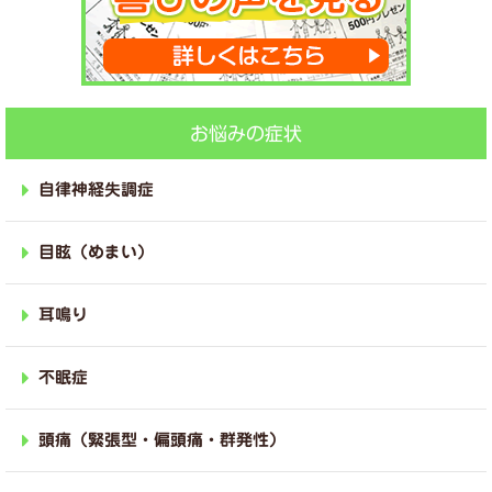
お悩みの症状
自律神経失調症
目眩（めまい）
耳鳴り
不眠症
頭痛（緊張型・偏頭痛・群発性）