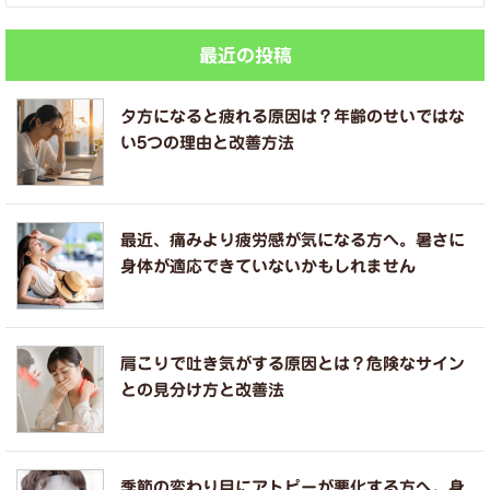
最近の投稿
夕方になると疲れる原因は？年齢のせいではな
い5つの理由と改善方法
最近、痛みより疲労感が気になる方へ。暑さに
身体が適応できていないかもしれません
肩こりで吐き気がする原因とは？危険なサイン
との見分け方と改善法
季節の変わり目にアトピーが悪化する方へ。身