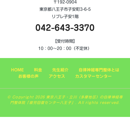
〒192-0904
東京都八王子市子安町3-6-5
リブレ子安1階
042-643-3370
【受付時間】
10：00～20：00（不定休）
HOME
料金
先生紹介
自律神経専門整体とは
お客様の声
アクセス
カスタマーセンター
© Copyright 2026 東京八王子・立川（多摩地区）の自律神経専
門整体院「疲労回復センター八王子」. All rights reserved.