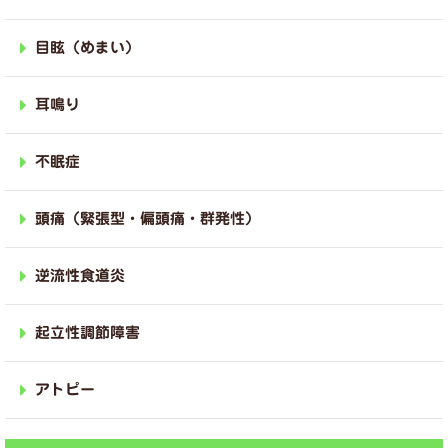
目眩（めまい）
耳鳴り
不眠症
頭痛（緊張型・偏頭痛・群発性）
逆流性食道炎
起立性調節障害
アトピー