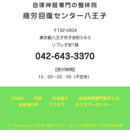
自律神経専門の整体院
疲労回復センター八王子
〒192-0904
東京都八王子市子安町3-6-5
リブレ子安1階
042-643-3370
【受付時間】
10：00～20：00（不定休）
HOME
料金
先生紹介
自律神経専門整体とは
お客様の声
アクセス
カスタマーセンター
© Copyright 2026 東京八王子・立川（多摩地区）の自律神経専