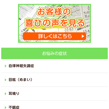
お悩みの症状
自律神経失調症
目眩（めまい）
耳鳴り
不眠症