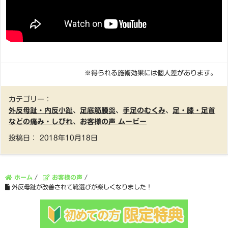
※得られる施術効果には個人差があります。
カテゴリー：
外反母趾・内反小趾
、
足底筋膜炎
、
手足のむくみ
、
足・膝・足首
などの痛み・しびれ
、
お客様の声 ムービー
投稿日：
2018年10月18日
ホーム
/
お客様の声
/
外反母趾が改善されて靴選びが楽しくなりました！