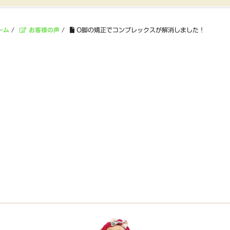
ーム
/
お客様の声
/
O脚の矯正でコンプレックスが解消しました！