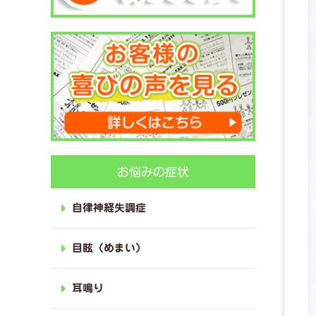
お悩みの症状
自律神経失調症
目眩（めまい）
耳鳴り