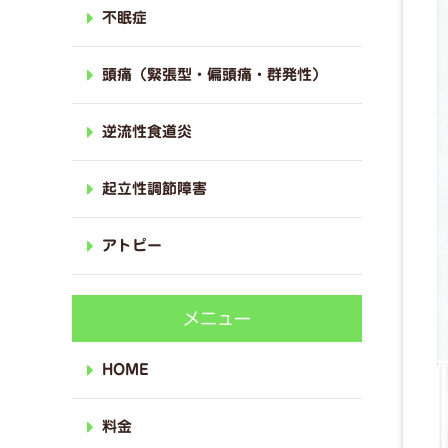
不眠症
頭痛（緊張型・偏頭痛・群発性）
逆流性食道炎
起立性調節障害
アトピー
メニュー
HOME
料金