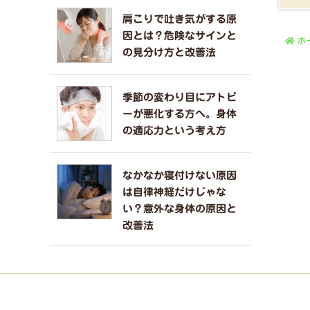
肩こりで吐き気がする原
因とは？危険なサインと
ホ
の見分け方と改善法
季節の変わり目にアトピ
ーが悪化する方へ。身体
の適応力という考え方
なかなか寝付けない原因
は自律神経だけじゃな
い？意外な身体の原因と
改善法