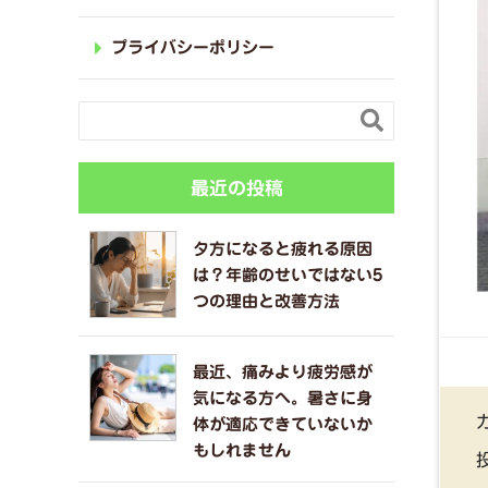
プライバシーポリシー

最近の投稿
夕方になると疲れる原因
は？年齢のせいではない5
つの理由と改善方法
最近、痛みより疲労感が
気になる方へ。暑さに身
体が適応できていないか
もしれません