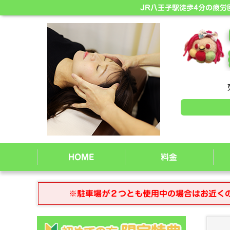
JR八王子駅徒歩4分の疲
HOME
料金
※駐車場が２つとも使用中の場合はお近く