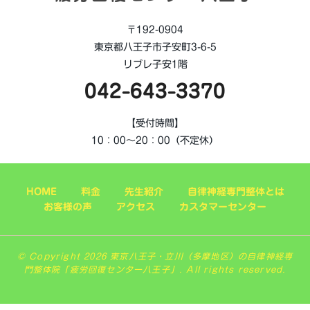
〒192-0904
東京都八王子市子安町3-6-5
リブレ子安1階
042-643-3370
【受付時間】
10：00～20：00（不定休）
HOME
料金
先生紹介
自律神経専門整体とは
お客様の声
アクセス
カスタマーセンター
© Copyright 2026 東京八王子・立川（多摩地区）の自律神経専
門整体院「疲労回復センター八王子」. All rights reserved.