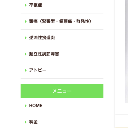
不眠症
頭痛（緊張型・偏頭痛・群発性）
逆流性食道炎
起立性調節障害
アトピー
メニュー
HOME
料金