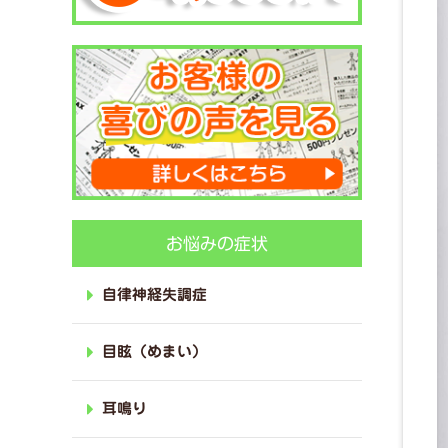
お悩みの症状
自律神経失調症
目眩（めまい）
耳鳴り