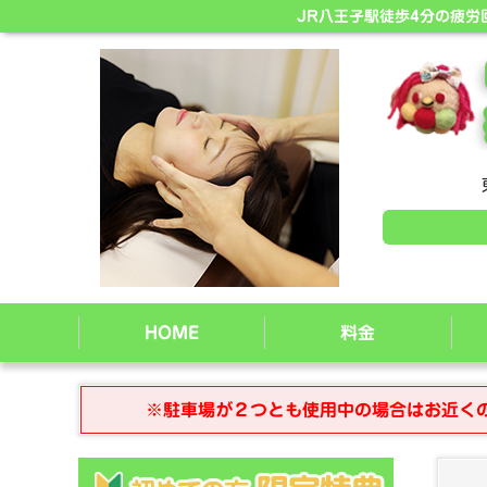
JR八王子駅徒歩4分の疲
HOME
料金
※駐車場が２つとも使用中の場合はお近く