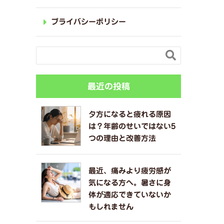
プライバシーポリシー

最近の投稿
夕方になると疲れる原因
は？年齢のせいではない5
つの理由と改善方法
最近、痛みより疲労感が
気になる方へ。暑さに身
体が適応できていないか
もしれません