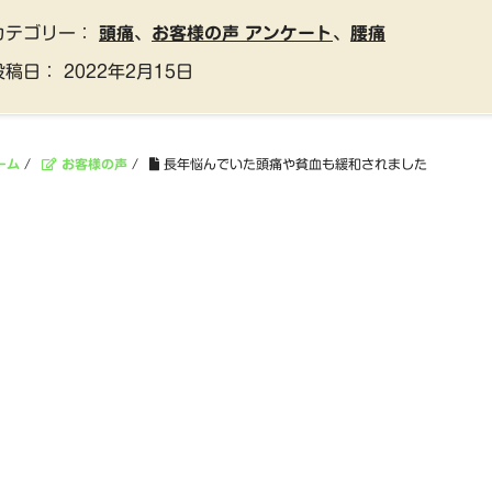
カテゴリー：
頭痛
、
お客様の声 アンケート
、
腰痛
投稿日：
2022年2月15日
ーム
/
お客様の声
/
長年悩んでいた頭痛や貧血も緩和されました