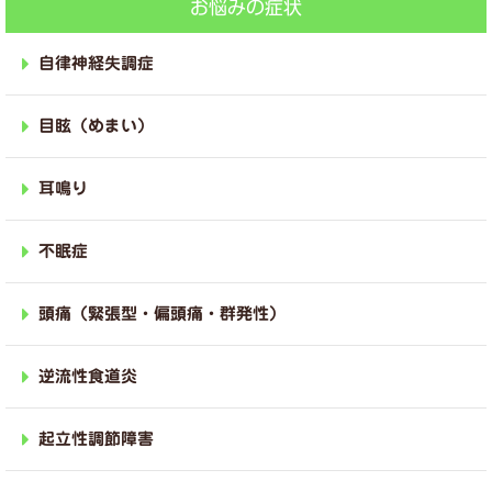
お悩みの症状
自律神経失調症
目眩（めまい）
耳鳴り
不眠症
頭痛（緊張型・偏頭痛・群発性）
逆流性食道炎
起立性調節障害